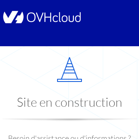
Site en construction
Besoin d'assistance ou d'informations ?